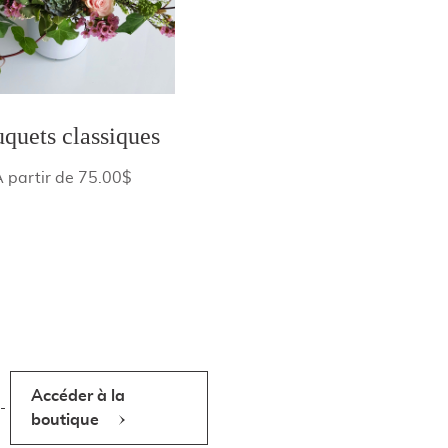
quets classiques
À partir de 75.00$
Accéder à la
-
boutique