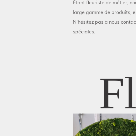
Étant fleuriste de métier, n
large gamme de produits, en
N’hésitez pas à nous conta
spéciales.
Fl