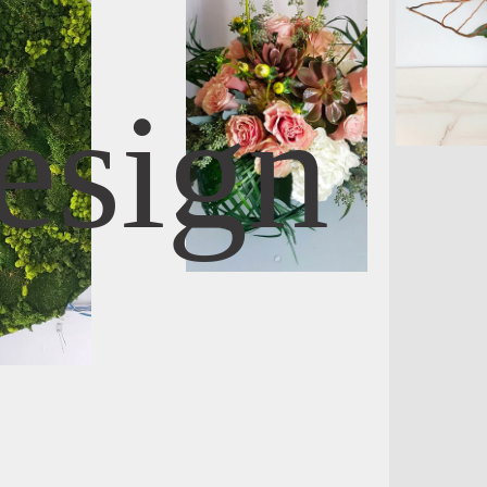
esign