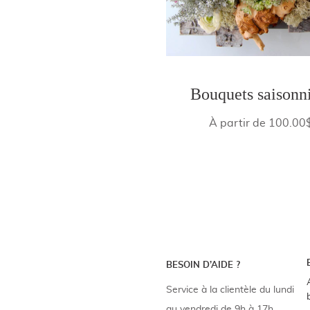
Bouquets saisonn
À partir de 100.00
BESOIN D’AIDE ?
Service à la clientèle du lundi
au vendredi de 9h à 17h