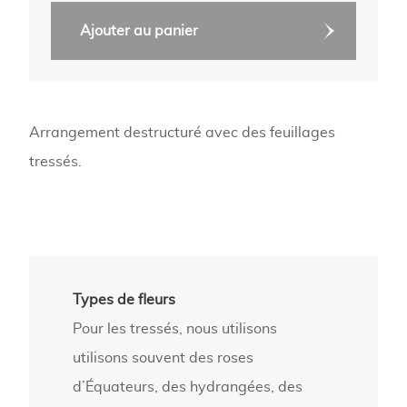
quantité
Ajouter au panier
de
Arrangement
destructuré
Arrangement destructuré avec des feuillages
tressés.
Types de fleurs
Pour les tressés, nous utilisons
utilisons souvent des roses
d’Équateurs, des hydrangées, des